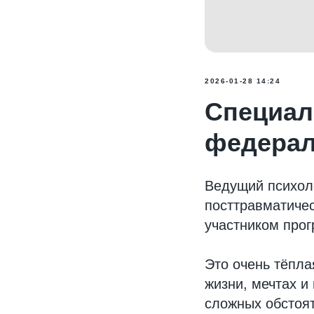
2026-01-28 14:24
Специал
федерал
Ведущий психоло
посттравматичес
участником прог
Это очень тёпла
жизни, мечтах и
сложных обстоят