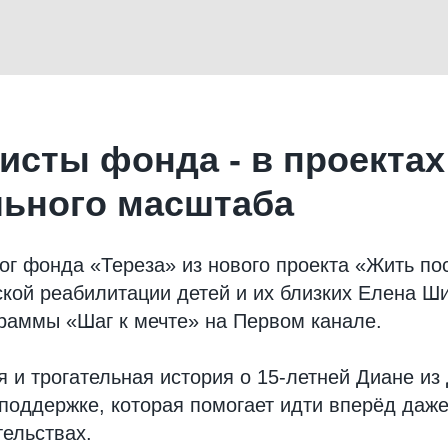
исты фонда - в проектах
ьного масштаба
г фонда «Тереза» из нового проекта «Жить по
кой реабилитации детей и их близких Елена Ш
раммы «Шаг к мечте» на Первом канале.
я и трогательная история о 15-летней Диане и
 поддержке, которая помогает идти вперёд даж
ельствах.