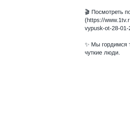
🎬 Посмотреть п
(https://www.1tv
vypusk-ot-28-01-
✨ Мы гордимся т
чуткие люди.