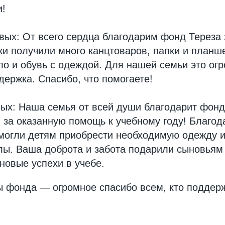
и!
ых: От всего сердца благодарим фонд Тереза 
ки получили много канцтоваров, папки и планш
ло и обувь с одеждой. Для нашей семьи это ог
ержка. Спасибо, что помогаете!
х: Наша семья от всей души благодарит фонд 
 за оказанную помощь к учебному году! Благо
могли детям приобрести необходимую одежду и
лы. Ваша доброта и забота подарили сыновьям 
новые успехи в учебе.
ы фонда — огромное спасибо всем, кто поддер