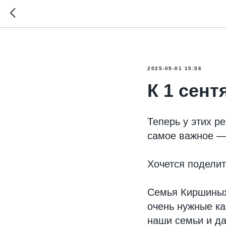
2025-09-01 15:56
К 1 сент
Теперь у этих р
самое важное — 
Хочется поделит
Семья Киршиных:
очень нужные ка
наши семьи и да