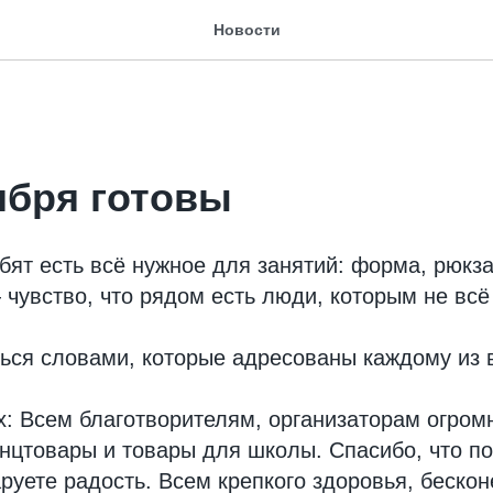
Новости
ября готовы
ебят есть всё нужное для занятий: форма, рюкза
чувство, что рядом есть люди, которым не всё
ься словами, которые адресованы каждому из 
 Всем благотворителям, организаторам огромн
нцтовары и товары для школы. Спасибо, что п
руете радость. Всем крепкого здоровья, бескон