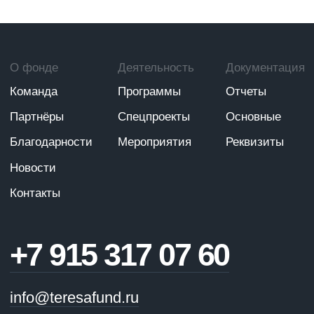
Благодарности
Мероприятия
Реквизиты
Новости
Контакты
+7 915 317 07 60
info@teresafund.ru
Пользовательское соглашение
Политика сбора данных
Публичная оферта
Правила оплаты
ИНН: 7718129902
КПП: 771801001
© БФ "Тереза" 1998-2026
Разработка
ЭТЕНШЕН