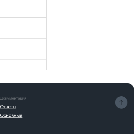
а
Разработка
ЭТЕНШЕН