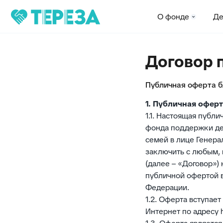
О фонде
Деятельн
Договор 
Публичная оферта б
1. Публичная офер
1.1. Настоящая публ
фонда поддержки де
семей в лице Генера
заключить с любым, 
(далее – «Договор»)
публичной офертой в
Федерации.
1.2. Оферта вступает
Интернет по адресу ht