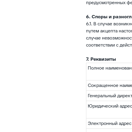
предусмотренных фе
6. Споры и разног
6.1. В случае возни
путем акцепта насто
случае невозможност
соответствии с дей
7. Реквизиты
Полное наименован
Сокращенное наим
Генеральный дирек
Юридический адре
Электронный адрес