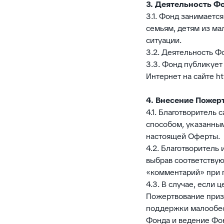
3. Деятельность Ф
3.1. Фонд занимает
семьям, детям из м
ситуации.
3.2. Деятельность Ф
3.3. Фонд публикует
Интернет на сайте htt
4. Внесение Пожер
4.1. Благотворитель
способом, указанным 
настоящей Оферты.
4.2. Благотворитель
выбрав соответствую
«комментарий» при 
4.3. В случае, если
Пожертвование приз
поддержки малообес
Фонда и ведение Фо